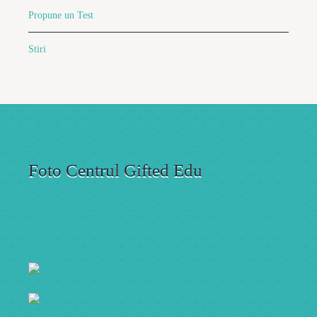
Propune un Test
Stiri
Foto Centrul Gifted Edu