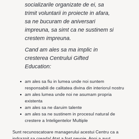
socializarile organizate de ei, sa
trimit voluntarii in proiecte in afara,
sa ne bucuram de aniversari
impreuna, sa simt ca ne sustinem si
crestem impreuna.
Cand am ales sa ma implic in
cresterea Centrului Gifted
Education:
am ales sa fiu in lumea unde noi suntem
responsabili de calitatea divina din interiorul nostru
am ales lumea unde noi ne asumam propria
existenta
am ales sa ne daruim talente
am ales sa ne sustinem in procesul natural de
crestere a Inteligentelor Multiple
Sunt recunoscatoare managerului acestui Centru ca a
indraznit sa creada! Atat a fost nevoie. Apoi a avut