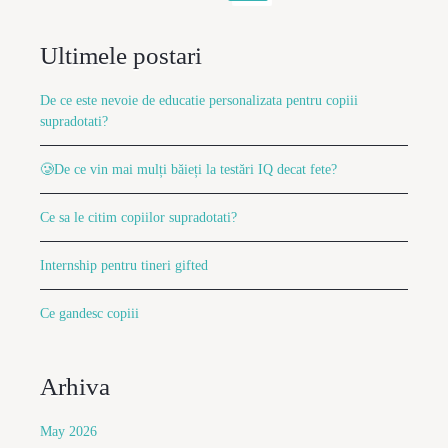
Ultimele postari
De ce este nevoie de educatie personalizata pentru copiii
supradotati?
🥲De ce vin mai mulți băieți la testări IQ decat fete?
Ce sa le citim copiilor supradotati?
Internship pentru tineri gifted
Ce gandesc copiii
Arhiva
May 2026