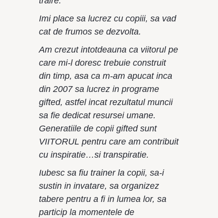
traire.
Imi place sa lucrez cu copiii, sa vad
cat de frumos se dezvolta.
Am crezut intotdeauna ca viitorul pe
care mi-l doresc trebuie construit
din timp, asa ca m-am apucat inca
din 2007 sa lucrez in programe
gifted, astfel incat rezultatul muncii
sa fie dedicat resursei umane.
Generatiile de copii gifted sunt
VIITORUL pentru care am contribuit
cu inspiratie…si transpiratie.
Iubesc sa fiu trainer la copii, sa-i
sustin in invatare, sa organizez
tabere pentru a fi in lumea lor, sa
particip la momentele de